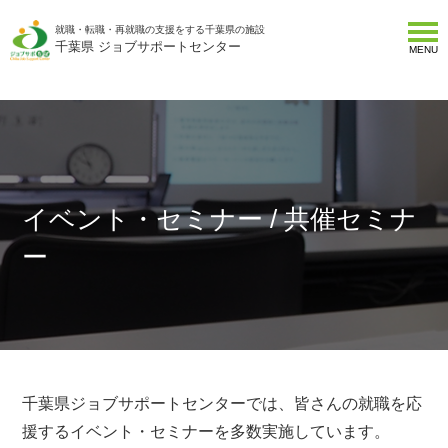
就職・転職・再就職の支援をする千葉県の施設
千葉県 ジョブサポートセンター
MENU
イベント・セミナー / 共催セミナ
ー
千葉県ジョブサポートセンターでは、皆さんの就職を応
援するイベント・セミナーを多数実施しています。