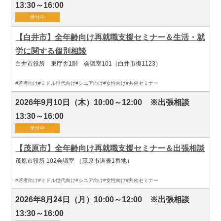
13:30～16:00
受付中
【白井市】全年齢向け再就職支援セミナー＆生活・就
労に関する個別相談
⽩井市役所 東庁舎1階 会議室101（白井市復1123）
#若者向け
#ミドル世代向け
#シニア向け
#女性向け
#共催セミナー
2026年9月10日（木）10:00～12:00 ※出張相談
13:30～16:00
受付中
【茂原市】全年齢向け再就職支援セミナー＆出張相談
茂原市役所 102会議室 （茂原市道表1番地）
#若者向け
#ミドル世代向け
#シニア向け
#女性向け
#共催セミナー
2026年8月24日（月）10:00～12:00 ※出張相談
13:30～16:00