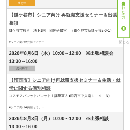
就労決定された方へ
受付中
【鎌ケ谷市】シニア向け 再就職支援セミナー＆出張
相談
鎌ケ谷市役所 地下1階 団体研修室 （鎌ケ谷市新鎌ヶ谷2-6-1）
閉じる
#シニア向け
#共催セミナー
2026年8月6日（木）10:00～12:00 ※出張相談会
13:30～16:00
受付終了
【印西市】シニア向け再就職支援セミナー＆生活・就
労に関する個別相談
コスモスパレットパレットⅠ講座室３ (印西市中央南１－４－３)
#シニア向け
#共催セミナー
2026年8月3日（月）10:00～12:00 ※出張相談
13:30～16:00