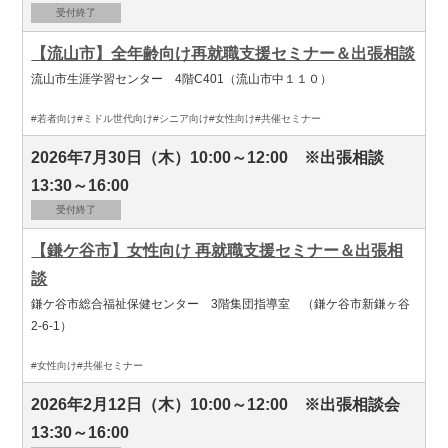
受付終了
【流山市】全年齢向け再就職支援セミナー＆出張相談
流山市生涯学習センター 4階C401（流山市中１１０）
#若者向け
#ミドル世代向け
#シニア向け
#女性向け
#共催セミナー
2026年7月30日（木）10:00～12:00 ※出張相談
13:30～16:00
受付終了
【鎌ケ谷市】女性向け 再就職支援セミナー＆出張相
談
鎌ケ谷市総合福祉保健センター 3階集団指導室 （鎌ケ谷市新鎌ヶ谷
2-6-1）
#女性向け
#共催セミナー
2026年2月12日（木）10:00～12:00 ※出張相談会
13:30～16:00