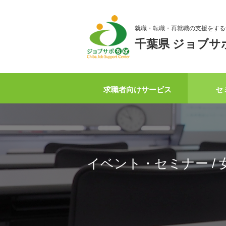
就職・転職・再就職の支援をする
千葉県 ジョブサ
求職者向けサービス
セ
イベント・セミナー / 