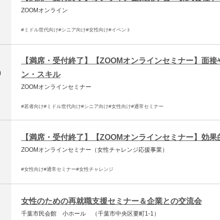
ZOOMオンライン
#ミドル世代向け
#シニア向け
#女性向け
#イベント
【満席・受付終了】【ZOOMオンラインセミナー】面
0
ン・スキル
ZOOMオンラインセミナー
#若者向け
#ミドル世代向け
#シニア向け
#女性向け
#通常セミナー
【満席・受付終了】【ZOOMオンラインセミナー】効果
ZOOMオンラインセミナー（女性チャレンジ応援事業）
#女性向け
#通常セミナー
#女性チャレンジ
女性のための再就職支援セミナー＆企業との交流会
千葉市民会館 小ホール （千葉市中央区要町1-1）