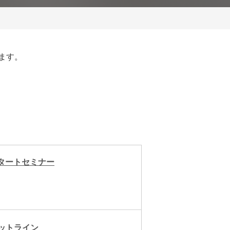
ます。
タートセミナー
ットライン