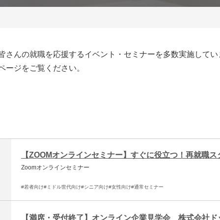
皆さんの就職を応援するイベント・セミナーを多数実施してい
ページをご覧ください。
【ZOOMオンラインセミナー】すぐに役立つ！再就職ス
Zoomオンラインセミナー
#若者向け
#ミドル世代向け
#シニア向け
#女性向け
#通常セミナー
【満席・受付終了】オンライン企業見学会 株式会社ド