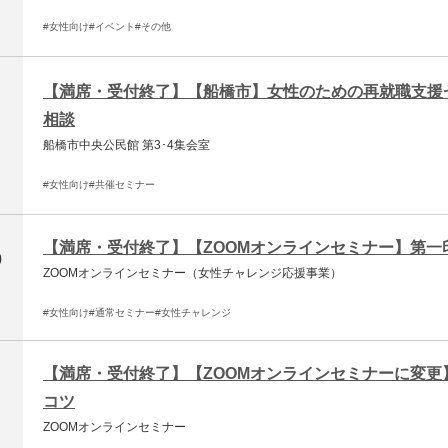
#女性向け
#イベント
#その他
【満席・受付終了】【船橋市】女性のための再就職支援
相談
船橋市中央公民館 第3･4集会室
#女性向け
#共催セミナー
【満席・受付終了】【ZOOMオンラインセミナー】第一
0
ZOOMオンラインセミナー（女性チャレンジ応援事業）
#女性向け
#通常セミナー
#女性チャレンジ
【満席・受付終了】【ZOOMオンラインセミナーに変
コツ
ZOOMオンラインセミナー