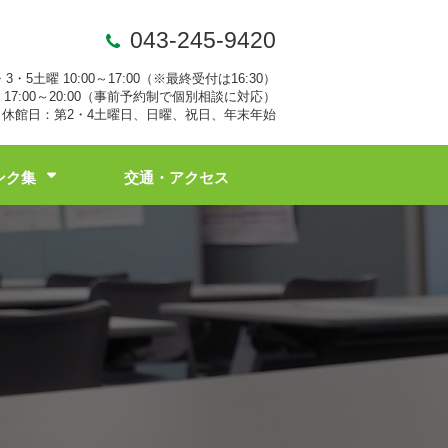
043-245-9420
・3・5土曜 10:00～17:00（※最終受付は16:30）
17:00～20:00（事前予約制で個別相談に対応）
休館日：第2・4土曜日、日曜、祝日、年末年始
ンク集
交通・アクセス