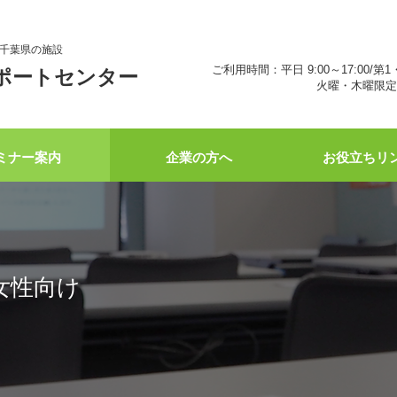
千葉県の施設
ご利用時間：平日 9:00～17:00/第1
ポートセンター
火曜・木曜限定 
ミナー案内
企業の方へ
お役立ちリ
女性向け