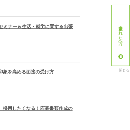
就労決定された方へ
セミナー＆生活・就労に関する出張
閉じる
印象を高める面接の受け方
更】採用したくなる！応募書類作成の