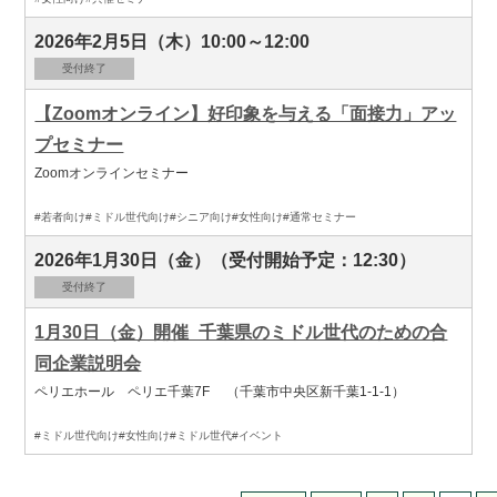
2026年2月5日（木）10:00～12:00
受付終了
【Zoomオンライン】好印象を与える「面接力」アッ
プセミナー
Zoomオンラインセミナー
#若者向け
#ミドル世代向け
#シニア向け
#女性向け
#通常セミナー
2026年1月30日（金）（受付開始予定：12:30）
受付終了
1月30日（金）開催_千葉県のミドル世代のための合
同企業説明会
ペリエホール ペリエ千葉7F （千葉市中央区新千葉1-1-1）
#ミドル世代向け
#女性向け
#ミドル世代
#イベント