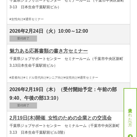
千葉県ジョブサポートセンター セミナールーム （千葉市中央区新町
3-13 日本生命千葉駅前ビル）
#女性向け
#通常セミナー
2026年2月24日（火）10:00～12:00
受付終了
魅力ある応募書類の書き方セミナー
千葉県ジョブサポートセンター セミナールーム（千葉市中央区新町
3₋13日本生命千葉駅前ビル）
#若者向け
#ミドル世代向け
#シニア向け
#女性向け
#通常セミナー
2026年2月19日（木）（受付開始予定：午前の部
9:40、午後の部13:10）
受付終了
就労決定された方へ
2月19日(木)開催_女性のための企業との交流会
千葉県ジョブサポートセンター セミナルーム（千葉市中央区新町
3₋13 日本生命千葉駅前ビル3階）