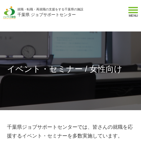
就職・転職・再就職の支援をする千葉県の施設
千葉県 ジョブサポートセンター
MENU
イベント・セミナー / 女性向け
千葉県ジョブサポートセンターでは、皆さんの就職を応
援するイベント・セミナーを多数実施しています。