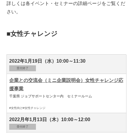
詳しくは各イベント・セミナーの詳細ページをご覧くだ
さい。
■女性チャレンジ
2022年1月19日（水）10:00～11:30
受付終了
企業との交流会（ミニ企業説明会）女性チャレンジ応
援事業
千葉県 ジョブサポートセンター内 セミナールーム
#女性向け
#女性チャレンジ
2022月年1月13日（木）10:00～12:00
受付終了