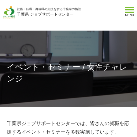
就職・転職・再就職の支援をする千葉県の施設
千葉県 ジョブサポートセンター
MENU
イベント・セミナー / 女性チャレ
ンジ
千葉県ジョブサポートセンターでは、皆さんの就職を応
援するイベント・セミナーを多数実施しています。