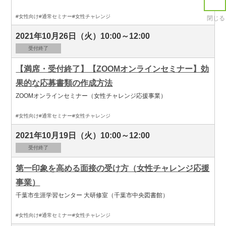
#女性向け
#通常セミナー
#女性チャレンジ
閉じる
2021年10月26日（火）10:00～12:00
受付終了
【満席・受付終了】【ZOOMオンラインセミナー】効
果的な応募書類の作成方法
ZOOMオンラインセミナー（女性チャレンジ応援事業）
#女性向け
#通常セミナー
#女性チャレンジ
2021年10月19日（火）10:00～12:00
受付終了
第一印象を高める面接の受け方（女性チャレンジ応援
事業）
千葉市生涯学習センター 大研修室（千葉市中央図書館）
#女性向け
#通常セミナー
#女性チャレンジ